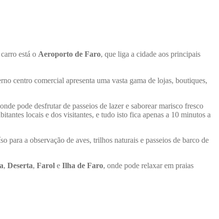
carro está o
Aeroporto de Faro
, que liga a cidade aos principais
no centro comercial apresenta uma vasta gama de lojas, boutiques,
nde pode desfrutar de passeios de lazer e saborear marisco fresco
tantes locais e dos visitantes, e tudo isto fica apenas a 10 minutos a
so para a observação de aves, trilhos naturais e passeios de barco de
a
,
Deserta
,
Farol
e
Ilha de Faro
, onde pode relaxar em praias