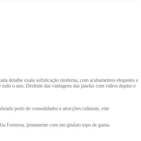
ada detalhe exala sofisticação moderna, com acabamentos elegantes e
e todo o ano. Desfrute das vantagens das janelas com vidros duplos e
lizado perto de comodidades e atracções culturais, este
sa Ria Formosa, juntamente com um ginásio topo de gama.