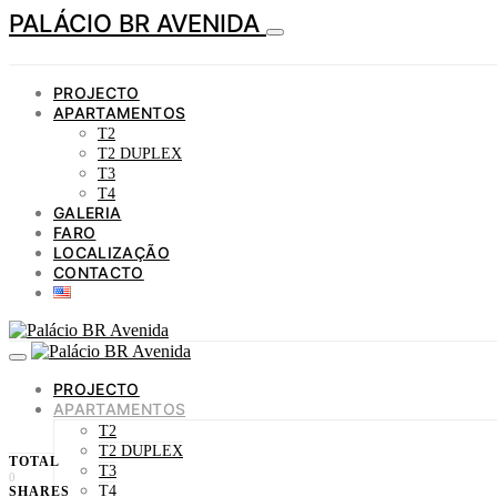
PALÁCIO BR AVENIDA
PROJECTO
APARTAMENTOS
T2
T2 DUPLEX
T3
T4
GALERIA
FARO
LOCALIZAÇÃO
CONTACTO
PROJECTO
APARTAMENTOS
T2
T2 DUPLEX
TOTAL
T3
0
T4
SHARES