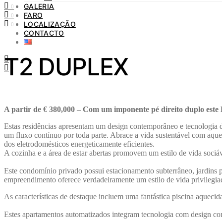
GALERIA
0
FARO
0
LOCALIZAÇÃO
0
CONTACTO
T2 DUPLEX
A partir de € 380,000 – Com um imponente pé direito duplo est
Estas residências apresentam um design contemporâneo e tecnologia 
um fluxo contínuo por toda parte. Abrace a vida sustentável com aque
dos eletrodomésticos energeticamente eficientes.
A cozinha e a área de estar abertas promovem um estilo de vida soci
Este condomínio privado possui estacionamento subterrâneo, jardins pa
empreendimento oferece verdadeiramente um estilo de vida privilegia
As características de destaque incluem uma fantástica piscina aqueci
Estes apartamentos automatizados integram tecnologia com design co